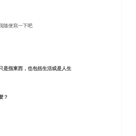
我隨便寫一下吧
只是指東西，也包括生活或是人生
麼？