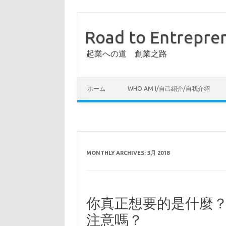
Road to Entrepre
起業への道 創業之路
ホーム
WHO AM I/自己紹介/自我介紹
MONTHLY ARCHIVES:
3月 2018
你真正想要的是什麼？
注意嗎？