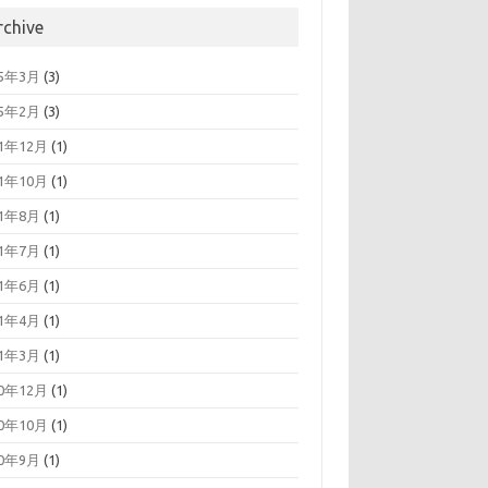
rchive
25年3月
(3)
25年2月
(3)
21年12月
(1)
21年10月
(1)
21年8月
(1)
21年7月
(1)
21年6月
(1)
21年4月
(1)
21年3月
(1)
20年12月
(1)
20年10月
(1)
20年9月
(1)