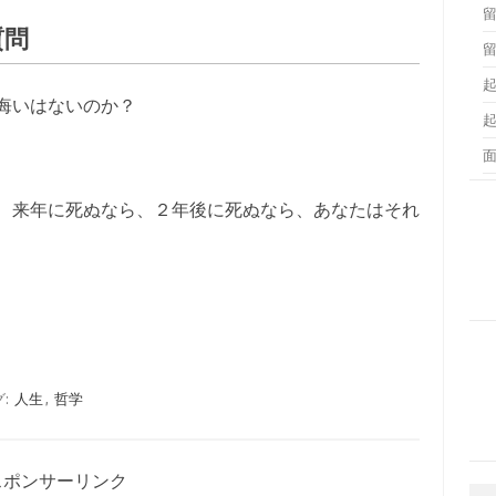
質問
悔いはないのか？
、来年に死ぬなら、２年後に死ぬなら、あなたはそれ
グ:
人生
,
哲学
スポンサーリンク