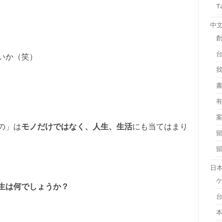
T
中
いか（笑）
の」は
モノだけではなく、人生、生活
にも当てはまり
日
生は何でしょうか？