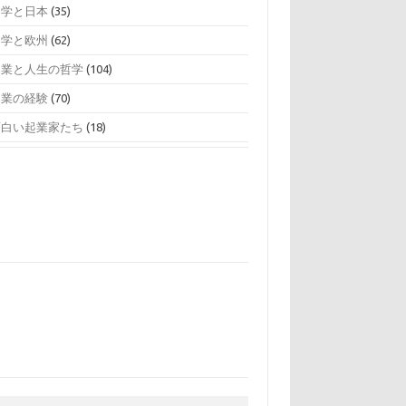
留学と日本
(35)
留学と欧州
(62)
起業と人生の哲学
(104)
起業の経験
(70)
面白い起業家たち
(18)