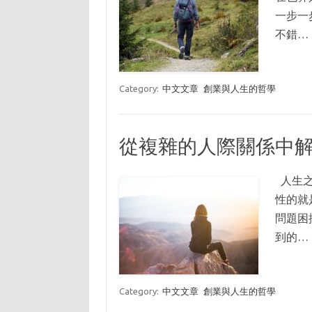
一步一
不錯…
Category:
中文文章
創業與人生的哲學
從複雜的人際關係中
人生之
性的就
問題困
到的…
Category:
中文文章
創業與人生的哲學