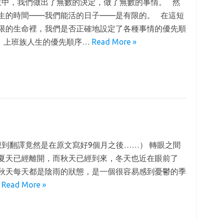
中，我們做出了無數的決定，做了無數的事情。 然
生的時間——我們能活的日子——是有限的。 在這短
限的生命裡，我們是否正確地設定了各種事情的優先順
上班族人生的優先順序…
Read More »
到翻譯竟然是在原文寫好9個月之後……） 轉眼之間
夏天已經離開，而秋天已經到來，冬天也近在眼前了
秋天每天都是陰雨的狀態，是一個很容易感到憂鬱的季
…
Read More »