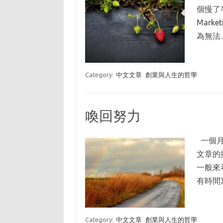
個慢了半
Mark
為無法
Category:
中文文章
創業與人生的哲學
喚回努力
一個月
文章的
一般來
有時間
Category:
中文文章
創業與人生的哲學