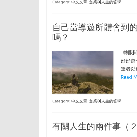
Category:
中文文章
創業與人生的哲學
自己當導遊所體會到
嗎？
轉眼間
好好寫
筆者以
Read M
Category:
中文文章
創業與人生的哲學
有關人生的兩件事（