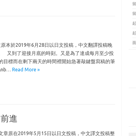
原本於2019年6月28日以日文投稿，中文翻譯投稿晚
。 又到了迎接月底的時刻。又是為了達成每月至少投
的目標而在剩下兩天的時間裡開始急著敲鍵盤寫稿的筆
&nb…
Read More »
確實前進
文章原在2019年5月15日以日文投稿，中文譯文投稿整