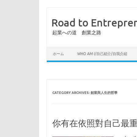
Road to Entrepre
起業への道 創業之路
ホーム
WHO AM I/自己紹介/自我介紹
CATEGORY ARCHIVES:
創業與人生的哲學
你有在依照對自己最重