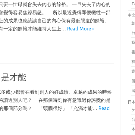
只要一忙碌就會失去內心的餘裕。 一旦失去了內心的
T
會變得容易焦躁易怒。 所以最近覺得即便犧牲一部
中
上的成果也應該讓自己的內心保有最低限度的餘裕。
有一定的餘裕才能維持人生上…
Read More »
不是才能
多或少都曾在看到別人的好成績、卓越的成果的時候
誇讚過別人吧？ 在那個時刻你有意識過你誇獎的是
日
的那個部分嗎？ 「頭腦很好」 「充滿才能…
Read