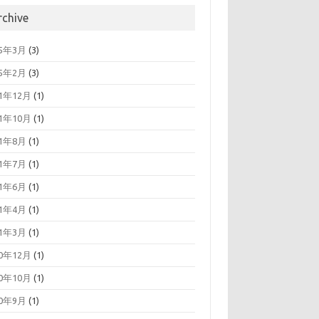
rchive
25年3月
(3)
25年2月
(3)
21年12月
(1)
21年10月
(1)
21年8月
(1)
21年7月
(1)
21年6月
(1)
21年4月
(1)
21年3月
(1)
20年12月
(1)
20年10月
(1)
20年9月
(1)