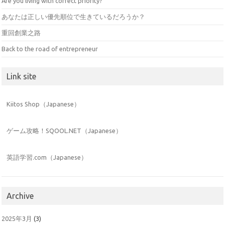
Are you living with correct priority?
あなたは正しい優先順位で生きているだろうか？
重回創業之路
Back to the road of entrepreneur
Link site
Kiitos Shop（Japanese）
ゲーム攻略！SQOOL.NET（Japanese）
英語学習.com（Japanese）
Archive
2025年3月
(3)