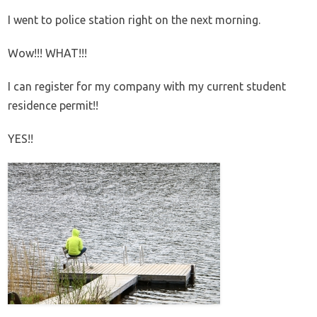
I went to police station right on the next morning.
Wow!!! WHAT!!!
I can register for my company with my current student
residence permit!!
YES!!