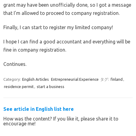
grant may have been unofficially done, so I got a message
that I’m allowed to proceed to company registration.
Finally, I can start to register my limited company!
I hope I can find a good accountant and everything will be
fine in company registration.
Continues.
Category:
English Articles
Entrepreneurial Experience
タグ:
finland
,
residence permit
,
start a business
See article in English list here
How was the content? If you like it, please share it to
encourage me!