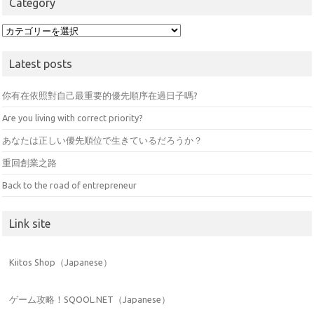
Category
Category
Latest posts
你有在依照對自己最重要的優先順序在過日子嗎?
Are you living with correct priority?
あなたは正しい優先順位で生きているだろうか？
重回創業之路
Back to the road of entrepreneur
Link site
Kiitos Shop（Japanese）
ゲーム攻略！SQOOL.NET（Japanese）