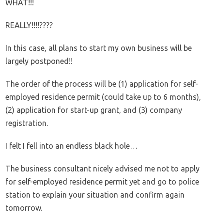
WHAT!!!
REALLY!!!!????
In this case, all plans to start my own business will be
largely postponed!!
The order of the process will be (1) application for self-
employed residence permit (could take up to 6 months),
(2) application for start-up grant, and (3) company
registration.
I felt I fell into an endless black hole…
The business consultant nicely advised me not to apply
for self-employed residence permit yet and go to police
station to explain your situation and confirm again
tomorrow.