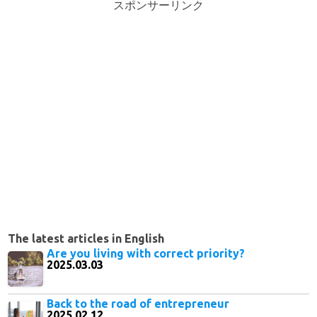
スポンサーリンク
The latest articles in English
Are you living with correct priority?
2025.03.03
Back to the road of entrepreneur
2025.02.12