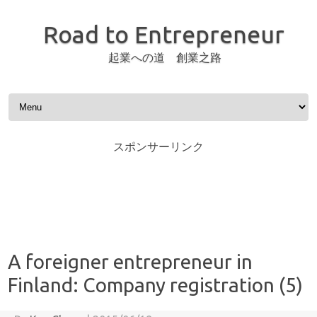
Road to Entrepreneur
起業への道 創業之路
Skip to content
スポンサーリンク
A foreigner entrepreneur in
Finland: Company registration (5)