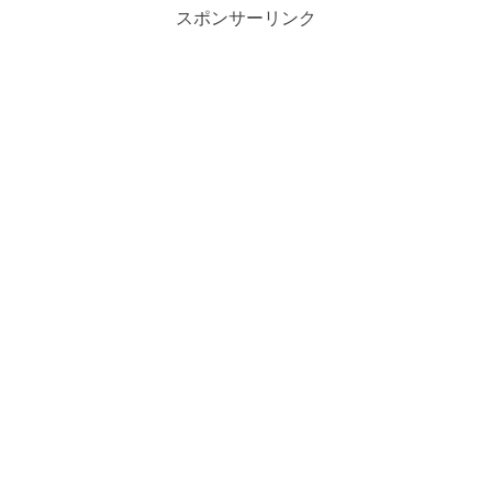
スポンサーリンク