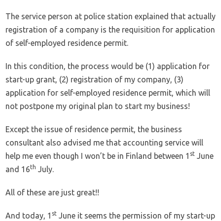
The service person at police station explained that actually
registration of a company is the requisition for application
of self-employed residence permit.
In this condition, the process would be (1) application for
start-up grant, (2) registration of my company, (3)
application for self-employed residence permit, which will
not postpone my original plan to start my business!
Except the issue of residence permit, the business
consultant also advised me that accounting service will
st
help me even though I won’t be in Finland between 1
June
th
and 16
July.
All of these are just great!!
st
And today, 1
June it seems the permission of my start-up