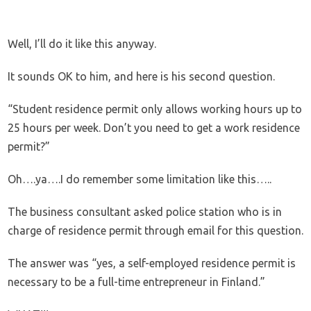
Well, I’ll do it like this anyway.
It sounds OK to him, and here is his second question.
“Student residence permit only allows working hours up to
25 hours per week. Don’t you need to get a work residence
permit?”
Oh….ya….I do remember some limitation like this…..
The business consultant asked police station who is in
charge of residence permit through email for this question.
The answer was “yes, a self-employed residence permit is
necessary to be a full-time entrepreneur in Finland.”