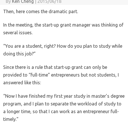
By
Ken Cheng
|
2015/06/18
Then, here comes the dramatic part.
In the meeting, the start-up grant manager was thinking of
several issues.
“You are a student, right? How do you plan to study while
doing this job?”
Since there is a rule that start-up grant can only be
provided to “full-time” entrepreneurs but not students, I
answered like this:
“Now I have finished my first year study in master’s degree
program, and I plan to separate the workload of study to
a longer time, so that I can work as an entrepreneur full-
timely.”