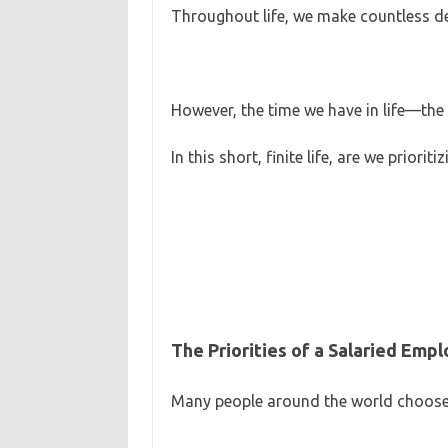
Throughout life, we make countless de
However, the time we have in life—the
In this short, finite life, are we priorit
The Priorities of a Salaried Empl
Many people around the world choose 