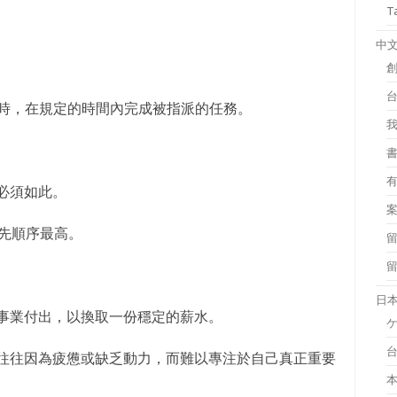
T
中
小時，在規定的時間內完成被指派的任務。
必須如此。
優先順序最高。
日
事業付出，以換取一份穩定的薪水。
往往因為疲憊或缺乏動力，而難以專注於自己真正重要