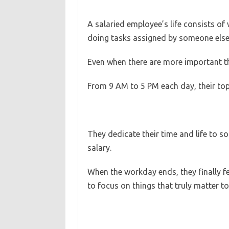
A salaried employee’s life consists of
doing tasks assigned by someone else
Even when there are more important thin
From 9 AM to 5 PM each day, their top 
They dedicate their time and life to s
salary.
When the workday ends, they finally fe
to focus on things that truly matter t