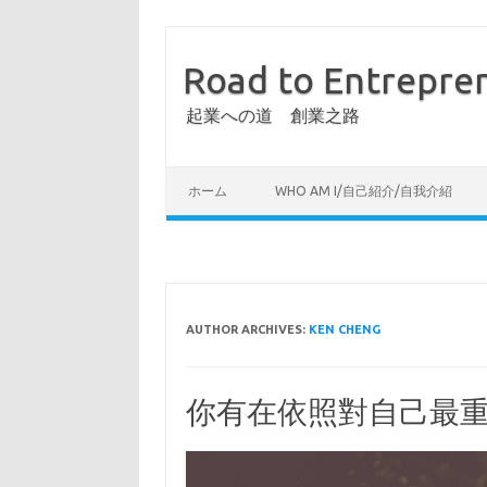
Road to Entrepre
起業への道 創業之路
ホーム
WHO AM I/自己紹介/自我介紹
AUTHOR ARCHIVES:
KEN CHENG
你有在依照對自己最重