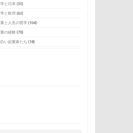
留学と日本
(35)
留学と欧州
(62)
起業と人生の哲学
(104)
起業の経験
(70)
面白い起業家たち
(18)