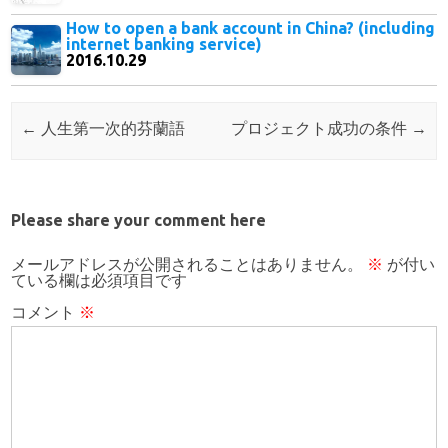
How to open a bank account in China? (including
internet banking service)
2016.10.29
Post navigation
←
人生第一次的芬蘭語
プロジェクト成功の条件
→
Please share your comment here
メールアドレスが公開されることはありません。
※
が付い
ている欄は必須項目です
コメント
※