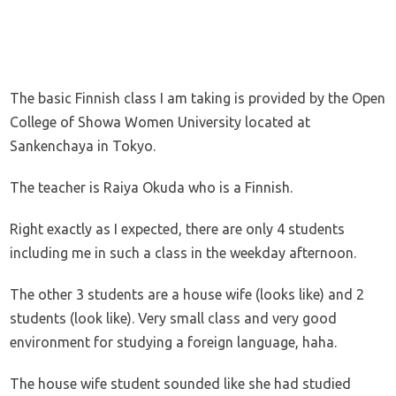
The basic Finnish class I am taking is provided by the Open
College of Showa Women University located at
Sankenchaya in Tokyo.
The teacher is Raiya Okuda who is a Finnish.
Right exactly as I expected, there are only 4 students
including me in such a class in the weekday afternoon.
The other 3 students are a house wife (looks like) and 2
students (look like). Very small class and very good
environment for studying a foreign language, haha.
The house wife student sounded like she had studied