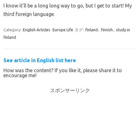
I know it’ll be a long long way to go, but I get to start! My
third foreign language.
Category:
English Articles
Europe Life
タグ:
finland
,
finnish
,
study in
finland
See article in English list here
How was the content? If you like it, please share it to
encourage me!
スポンサーリンク