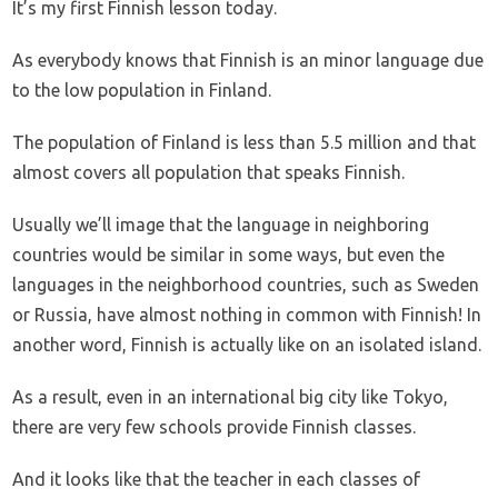
It’s my first Finnish lesson today.
As everybody knows that Finnish is an minor language due
to the low population in Finland.
The population of Finland is less than 5.5 million and that
almost covers all population that speaks Finnish.
Usually we’ll image that the language in neighboring
countries would be similar in some ways, but even the
languages in the neighborhood countries, such as Sweden
or Russia, have almost nothing in common with Finnish! In
another word, Finnish is actually like on an isolated island.
As a result, even in an international big city like Tokyo,
there are very few schools provide Finnish classes.
And it looks like that the teacher in each classes of