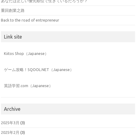
あなたは正しい優先順位で生きているだろうか？
重回創業之路
Back to the road of entrepreneur
Link site
Kiitos Shop（Japanese）
ゲーム攻略！SQOOL.NET（Japanese）
英語学習.com（Japanese）
Archive
2025年3月
(3)
2025年2月
(3)