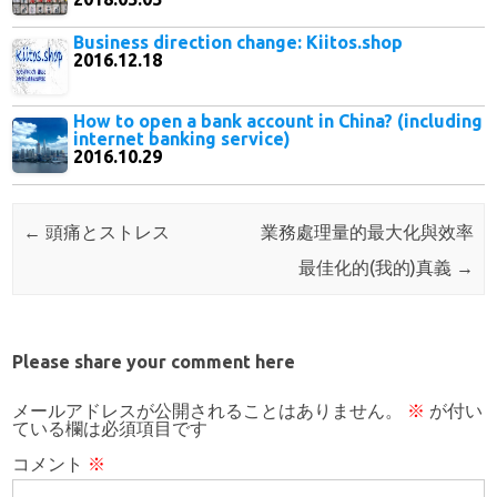
Business direction change: Kiitos.shop
2016.12.18
How to open a bank account in China? (including
internet banking service)
2016.10.29
Post navigation
←
頭痛とストレス
業務處理量的最大化與效率
最佳化的(我的)真義
→
Please share your comment here
メールアドレスが公開されることはありません。
※
が付い
ている欄は必須項目です
コメント
※