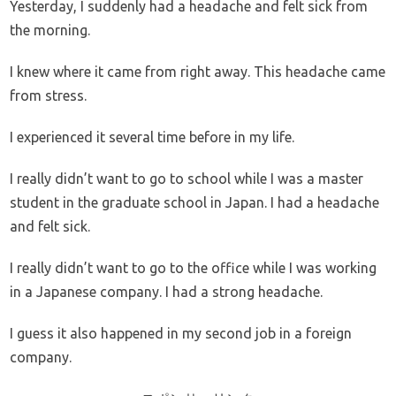
Yesterday, I suddenly had a headache and felt sick from
the morning.
I knew where it came from right away. This headache came
from stress.
I experienced it several time before in my life.
I really didn’t want to go to school while I was a master
student in the graduate school in Japan. I had a headache
and felt sick.
I really didn’t want to go to the office while I was working
in a Japanese company. I had a strong headache.
I guess it also happened in my second job in a foreign
company.