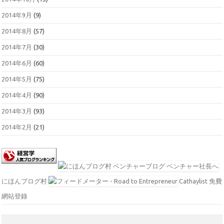
2014年9月
(9)
2014年8月
(57)
2014年7月
(30)
2014年6月
(60)
2014年5月
(75)
2014年4月
(90)
2014年3月
(93)
2014年2月
(21)
にほんブログ村
Cathaylist 免費
網站登錄