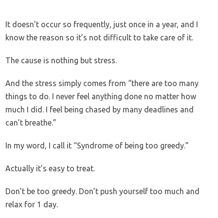
It doesn’t occur so frequently, just once in a year, and I
know the reason so it’s not difficult to take care of it.
The cause is nothing but stress.
And the stress simply comes from “there are too many
things to do. I never feel anything done no matter how
much I did. I feel being chased by many deadlines and
can’t breathe.”
In my word, I call it “Syndrome of being too greedy.”
Actually it’s easy to treat.
Don’t be too greedy. Don’t push yourself too much and
relax for 1 day.