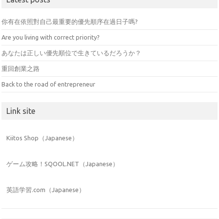
你有在依照對自己最重要的優先順序在過日子嗎?
Are you living with correct priority?
あなたは正しい優先順位で生きているだろうか？
重回創業之路
Back to the road of entrepreneur
Link site
Kiitos Shop（Japanese）
ゲーム攻略！SQOOL.NET（Japanese）
英語学習.com（Japanese）