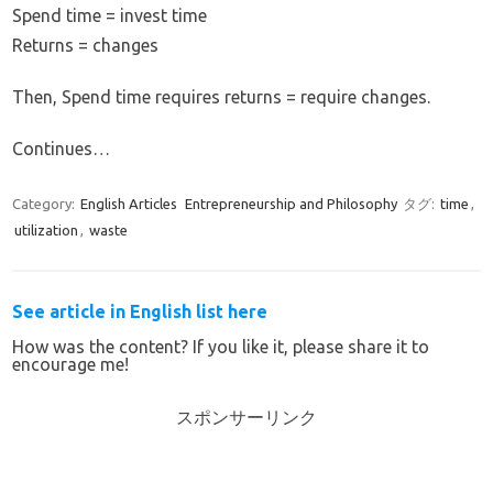
Spend time = invest time
Returns = changes
Then, Spend time requires returns = require changes.
Continues…
Category:
English Articles
Entrepreneurship and Philosophy
タグ:
time
,
utilization
,
waste
See article in English list here
How was the content? If you like it, please share it to
encourage me!
スポンサーリンク