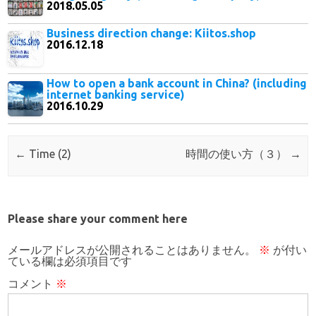
2018.05.05
Business direction change: Kiitos.shop
2016.12.18
How to open a bank account in China? (including
internet banking service)
2016.10.29
Post navigation
←
Time (2)
時間の使い方（３）
→
Please share your comment here
メールアドレスが公開されることはありません。
※
が付い
ている欄は必須項目です
コメント
※