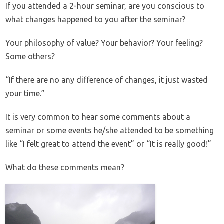
If you attended a 2-hour seminar, are you conscious to
what changes happened to you after the seminar?
Your philosophy of value? Your behavior? Your feeling?
Some others?
“If there are no any difference of changes, it just wasted
your time.”
It is very common to hear some comments about a
seminar or some events he/she attended to be something
like “I felt great to attend the event” or “It is really good!”
What do these comments mean?