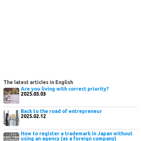
The latest articles in English
Are you living with correct priority?
2025.03.03
Back to the road of entrepreneur
2025.02.12
How to register a trademark in Japan without
using an agency (as a foreign company)