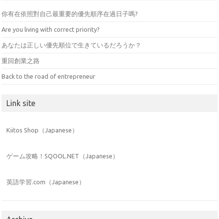
你有在依照對自己最重要的優先順序在過日子嗎?
Are you living with correct priority?
あなたは正しい優先順位で生きているだろうか？
重回創業之路
Back to the road of entrepreneur
Link site
Kiitos Shop（Japanese）
ゲーム攻略！SQOOL.NET（Japanese）
英語学習.com（Japanese）