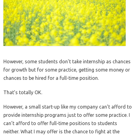
However, some students don’t take internship as chances
for growth but for some practice, getting some money or
chances to be hired for a full-time position.
That’s totally OK.
However, a small start-up like my company can’t afford to
provide internship programs just to offer some practice. I
can’t afford to offer full-time positions to students
neither. What I may offer is the chance to fight at the