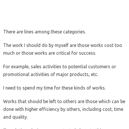
There are lines among these categories.
The work I should do by myself are those works cost too
much or those works are critical for success.
For example, sales activities to potential customers or
promotional activities of major products, etc.
I need to spend my time for these kinds of works.
Works that should be left to others are those which can be
done with higher efficiency by others, including cost, time
and quality.