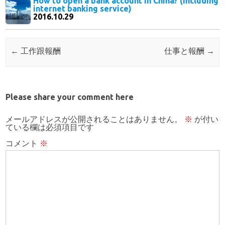
How to open a bank account in China? (including
internet banking service)
2016.10.29
Post navigation
←
工作跟報酬
仕事と報酬
→
Please share your comment here
メールアドレスが公開されることはありません。
※
が付い
ている欄は必須項目です
コメント
※