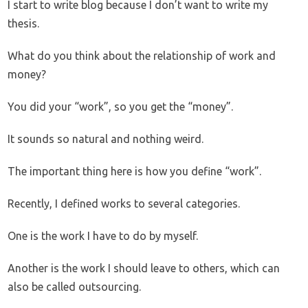
I start to write blog because I don’t want to write my
thesis.
What do you think about the relationship of work and
money?
You did your “work”, so you get the “money”.
It sounds so natural and nothing weird.
The important thing here is how you define “work”.
Recently, I defined works to several categories.
One is the work I have to do by myself.
Another is the work I should leave to others, which can
also be called outsourcing.