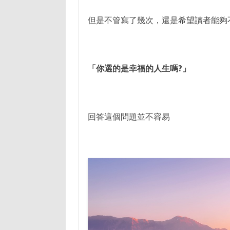
但是不管寫了幾次，還是希望讀者能夠
「你選的是幸福的人生嗎?」
回答這個問題並不容易