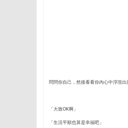
問問你自己，然後看看你內心中浮現出
「大致OK啊」
「生活平順也算是幸福吧」