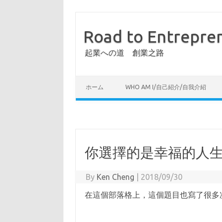
Road to Entrepre
起業への道 創業之路
ホーム
WHO AM I/自己紹介/自我介紹
你選擇的是幸福的人生
By
Ken Cheng
|
2018/09/30
在這個部落格上，這個題目也寫了很多