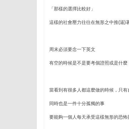
「那樣的選擇比較好」
這樣的社會壓力往往在無形之中推(逼)
周末必須要念一下英文
有空的時候是不是要考個證照或是什麼
當看到有很多人都這麼做的時候，只有
同時也是一件十分孤獨的事
要能夠一個人每天承受這樣無形的恐怖