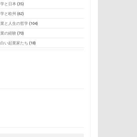
留学と日本
(35)
留学と欧州
(62)
起業と人生の哲学
(104)
起業の経験
(70)
面白い起業家たち
(18)