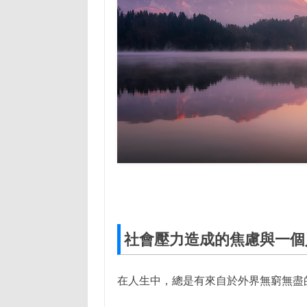
社會壓力造成的焦慮與一個
在人生中，總是有來自於外界無窮無盡