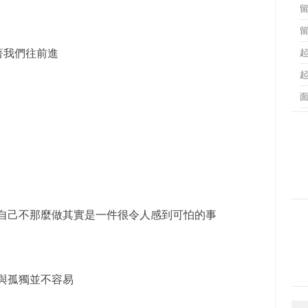
著我們往前進
自己不那麼做其實是一件很令人感到可怕的事
與孤獨並不容易