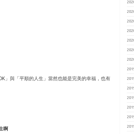
20
20
20
20
20
20
20
20
OK」與「平順的人生」當然也能是完美的幸福，也有
20
20
20
20
20
20
生啊