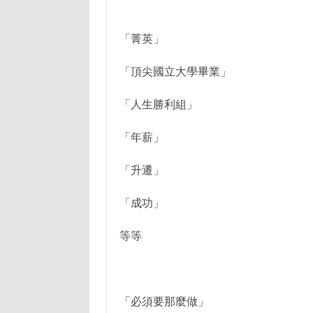
「菁英」
「頂尖國立大學畢業」
「人生勝利組」
「年薪」
「升遷」
「成功」
等等
「必須要那麼做」