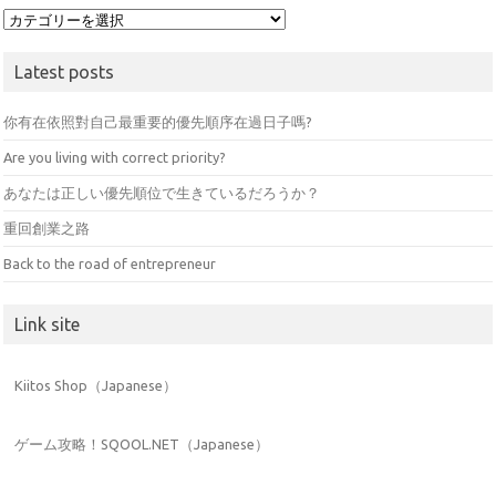
Category
Latest posts
你有在依照對自己最重要的優先順序在過日子嗎?
Are you living with correct priority?
あなたは正しい優先順位で生きているだろうか？
重回創業之路
Back to the road of entrepreneur
Link site
Kiitos Shop（Japanese）
ゲーム攻略！SQOOL.NET（Japanese）