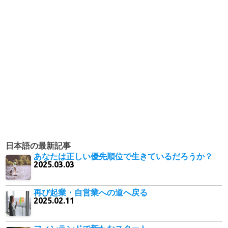
日本語の最新記事
あなたは正しい優先順位で生きているだろうか？
2025.03.03
再び起業・自営業への道へ戻る
2025.02.11