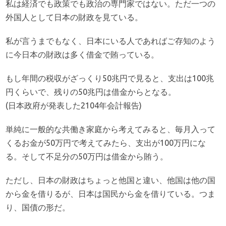
私は経済でも政策でも政治の専門家ではない。ただ一つの
外国人として日本の財政を見ている。
私が言うまでもなく、日本にいる人であればご存知のよう
に今日本の財政は多く借金で賄っている。
もし年間の税収がざっくり50兆円で見ると、支出は100兆
円くらいで、残りの50兆円は借金からとなる。
(日本政府が発表した2104年会計報告)
単純に一般的な共働き家庭から考えてみると、毎月入って
くるお金が50万円で考えてみたら、支出が100万円にな
る。そして不足分の50万円は借金から賄う。
ただし、日本の財政はちょっと他国と違い、他国は他の国
から金を借りるが、日本は国民から金を借りている。つま
り、国債の形だ。