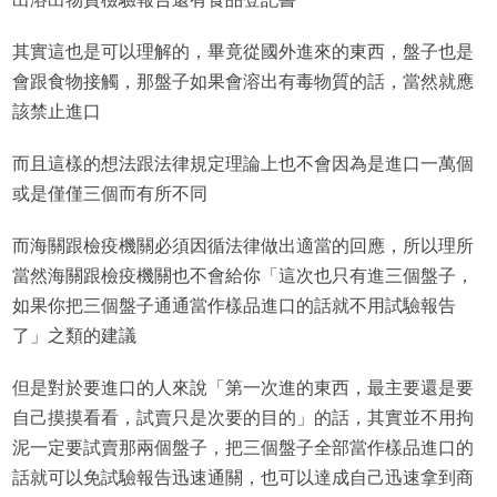
其實這也是可以理解的，畢竟從國外進來的東西，盤子也是
會跟食物接觸，那盤子如果會溶出有毒物質的話，當然就應
該禁止進口
而且這樣的想法跟法律規定理論上也不會因為是進口一萬個
或是僅僅三個而有所不同
而海關跟檢疫機關必須因循法律做出適當的回應，所以理所
當然海關跟檢疫機關也不會給你「這次也只有進三個盤子，
如果你把三個盤子通通當作樣品進口的話就不用試驗報告
了」之類的建議
但是對於要進口的人來說「第一次進的東西，最主要還是要
自己摸摸看看，試賣只是次要的目的」的話，其實並不用拘
泥一定要試賣那兩個盤子，把三個盤子全部當作樣品進口的
話就可以免試驗報告迅速通關，也可以達成自己迅速拿到商