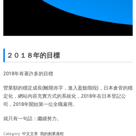
２０１８年的目標
2018年有著許多的目標
營業額的穩定成長(離開赤字，進入盈餘階段)，日本倉管的穩
定化，網站內容充實方式的系統化，2018年在日本登記公
司，2018年開始第一位全職雇用。
就只有一句話：繼續努力。
Category:
中文文章
我的創業過程