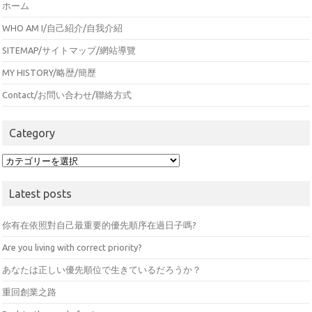
ホーム
WHO AM I/自己紹介/自我介紹
SITEMAP/サイトマップ/網站導覽
MY HISTORY/略歴/簡歷
Contact/お問い合わせ/聯絡方式
Category
Category
Latest posts
你有在依照對自己最重要的優先順序在過日子嗎?
Are you living with correct priority?
あなたは正しい優先順位で生きているだろうか？
重回創業之路