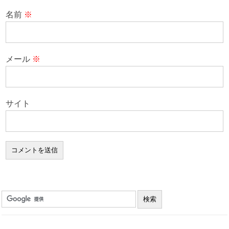
名前
※
メール
※
サイト