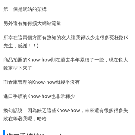
第一個是網站的架構
另外還有如何擴大網站流量
所幸在這兩個方面有熟知的友人讓我得以少走很多冤枉路(K
先生，感謝！！)
商品拍照的Know-how則在過去半年累積了一些，現在也大
致定型下來了
而倉庫管理的Know-how就幾乎沒有
進口手續的Know-how也非常稀少
換句話說，因為缺乏這些Know-how，未來還有很多很多失
敗在等著我呢，哈哈