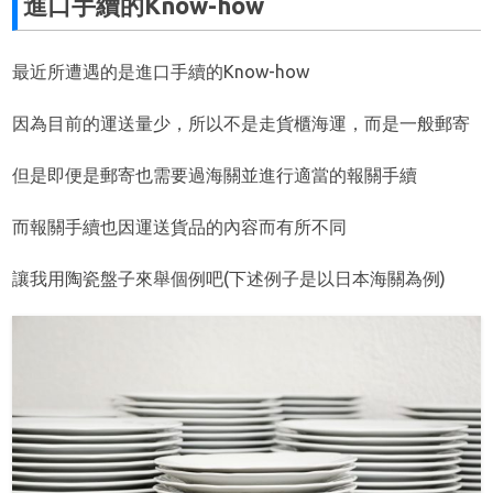
進口手續的Know-how
最近所遭遇的是進口手續的Know-how
因為目前的運送量少，所以不是走貨櫃海運，而是一般郵寄
但是即便是郵寄也需要過海關並進行適當的報關手續
而報關手續也因運送貨品的內容而有所不同
讓我用陶瓷盤子來舉個例吧(下述例子是以日本海關為例)