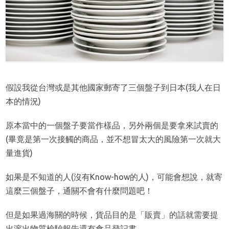
假設我從台灣或是其他國家郵寄了三個盤子到日本(我人在日
本的情況)
原本當中的一個盤子要當作樣品，另外兩個是要拿來試賣的
(畢竟是第一次接觸的商品，並不想冒太大的風險第一次就大
量進貨)
如果是不知道的人(沒有Know-how的人)，可能會想說，就寄
這麼三個盤子，通關不會有什麼問題吧！
但是如果過海關的時候，貨品目的是「販賣」的話就需要提
出溶出物質檢驗報告還有食品登記書