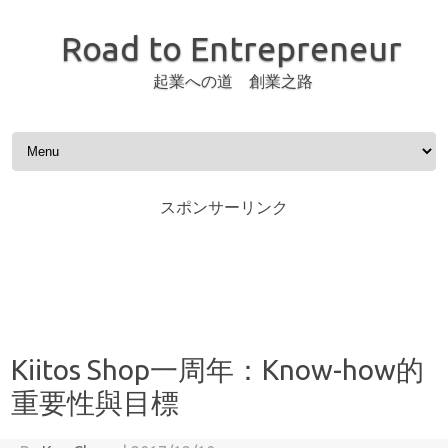
Road to Entrepreneur
起業への道 創業之路
Skip to content
スポンサーリンク
Kiitos Shop一周年：Know-how的
重要性與目標