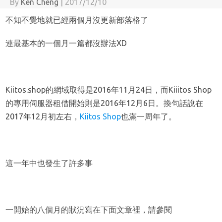
By
Ken Cheng
|
2017/12/10
不知不覺地就已經兩個月沒更新部落格了
連最基本的一個月一篇都沒辦法XD
Kiitos.shop的網域取得是2016年11月24日，而Kiiitos Shop
的專用伺服器租借開始則是2016年12月6日。換句話說在
2017年12月初左右，
Kiitos Shop
也滿一周年了。
這一年中也發生了許多事
一開始的八個月的狀況寫在下面文章裡，請參閱