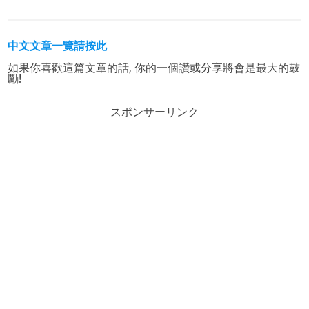
中文文章一覽請按此
如果你喜歡這篇文章的話, 你的一個讚或分享將會是最大的鼓
勵!
スポンサーリンク