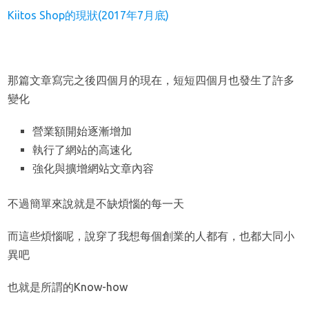
Kiitos Shop的現狀(2017年7月底)
那篇文章寫完之後四個月的現在，短短四個月也發生了許多
變化
營業額開始逐漸增加
執行了網站的高速化
強化與擴增網站文章內容
不過簡單來說就是不缺煩惱的每一天
而這些煩惱呢，說穿了我想每個創業的人都有，也都大同小
異吧
也就是所謂的Know-how