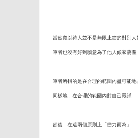
當然寬以待人並不是無限止盡的對別人
筆者也沒有好到願意為了他人傾家蕩產
筆者所指的是在合理的範圍內盡可能地
同樣地，在合理的範圍內對自己嚴謹
然後，在這兩個原則上「盡力而為」