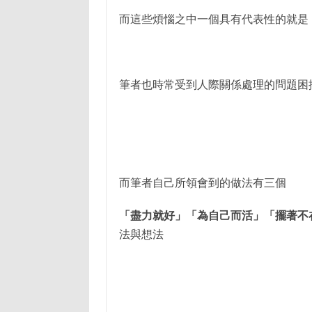
而這些煩惱之中一個具有代表性的就是
筆者也時常受到人際關係處理的問題困
而筆者自己所領會到的做法有三個
「盡力就好」「為自己而活」「擺著不
法與想法