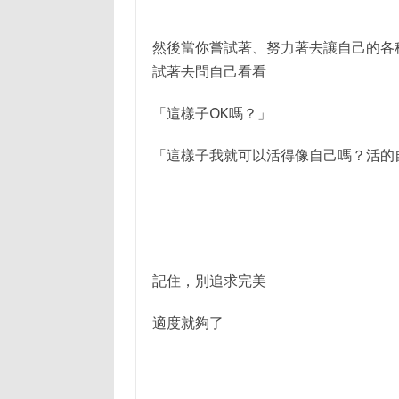
然後當你嘗試著、努力著去讓自己的各
試著去問自己看看
「這樣子OK嗎？」
「這樣子我就可以活得像自己嗎？活的
記住，別追求完美
適度就夠了