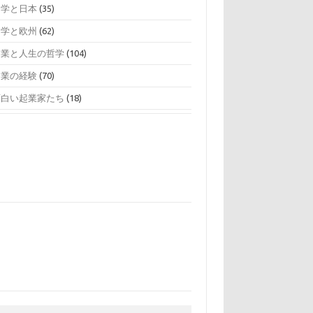
留学と日本
(35)
留学と欧州
(62)
起業と人生の哲学
(104)
起業の経験
(70)
面白い起業家たち
(18)