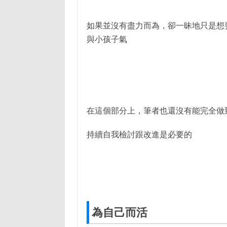
如果並沒有盡力而為，卻一昧地只是想
與小孩子氣
在這個部分上，筆者也還沒有能完全做
持續自我檢討跟改進是必要的
為自己而活