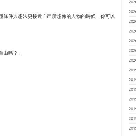
20
20
種條件與想法更接近自己所想像的人物的時候，你可以
20
20
20
20
自由嗎？」
20
20
20
20
20
20
20
20