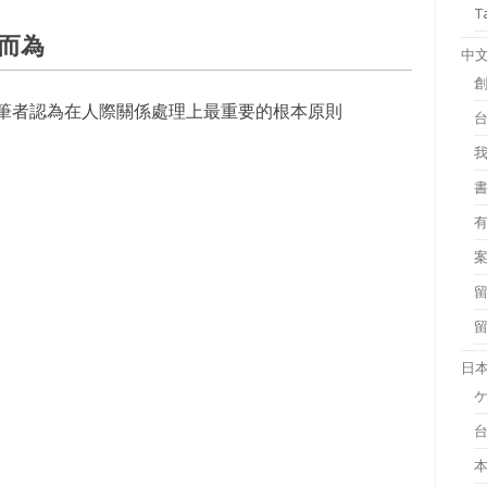
T
而為
中
筆者認為在人際關係處理上最重要的根本原則
日