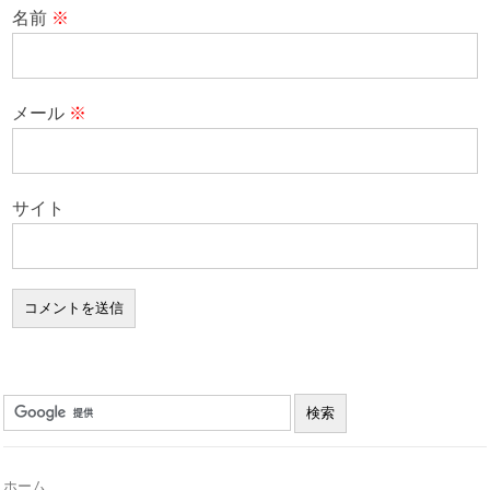
名前
※
メール
※
サイト
ホーム