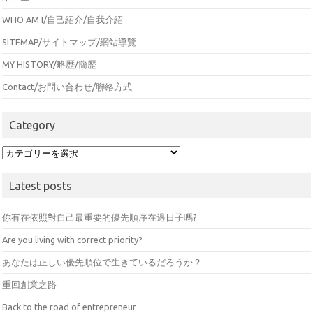
WHO AM I/自己紹介/自我介紹
SITEMAP/サイトマップ/網站導覽
MY HISTORY/略歴/簡歷
Contact/お問い合わせ/聯絡方式
Category
Category
Latest posts
你有在依照對自己最重要的優先順序在過日子嗎?
Are you living with correct priority?
あなたは正しい優先順位で生きているだろうか？
重回創業之路
Back to the road of entrepreneur