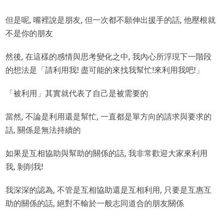
但是呢, 嘴裡說是朋友, 但一次都不願伸出援手的話, 他壓根就
不是你的朋友
然後, 在這樣的感情與思考變化之中, 我內心所浮現下一階段
的想法是「請利用我! 盡可能的來找我幫忙!來利用我吧!」
「被利用」其實就代表了自己是被需要的
當然, 不論是利用還是幫忙, 一直都是單方向的請求與要求的
話, 關係是無法持續的
如果是互相協助與幫助的關係的話, 我非常歡迎大家來利用
我, 剝削我!
我深深的認為, 不管是互相協助還是互相利用, 只要是互惠互
助的關係的話, 絕對不輸於一般志同道合的朋友關係