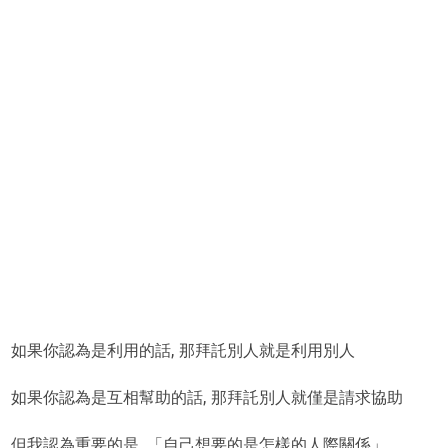
如果你認為是利用的話, 那拜託別人就是利用別人
如果你認為是互相幫助的話, 那拜託別人就僅是請求協助
但我認為重要的是, 「自己想要的是怎樣的人際關係」