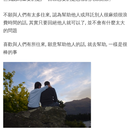
不願與人們有太多往來, 認為幫助他人或拜託別人很麻煩很浪
費時間的話, 其實只要回絕他人就可以了, 並不會有什麼太大
的問題
喜歡與人們有所往來, 願意幫助他人的話, 就去幫助, 一樣是很
棒的事