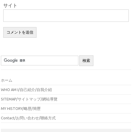
サイト
ホーム
WHO AM I/自己紹介/自我介紹
SITEMAP/サイトマップ/網站導覽
MY HISTORY/略歴/簡歷
Contact/お問い合わせ/聯絡方式