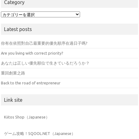
Category
Category
Latest posts
你有在依照對自己最重要的優先順序在過日子嗎?
Are you living with correct priority?
あなたは正しい優先順位で生きているだろうか？
重回創業之路
Back to the road of entrepreneur
Link site
Kiitos Shop（Japanese）
ゲーム攻略！SQOOL.NET（Japanese）