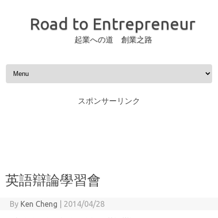
Road to Entrepreneur
起業への道 創業之路
Skip to content
スポンサーリンク
英語辯論學習會
By
Ken Cheng
|
2014/04/28