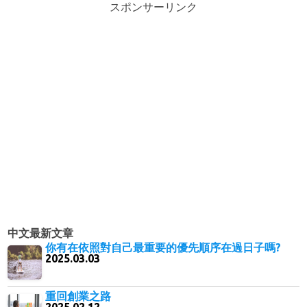
スポンサーリンク
中文最新文章
你有在依照對自己最重要的優先順序在過日子嗎?
2025.03.03
重回創業之路