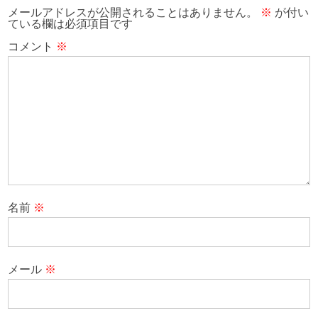
メールアドレスが公開されることはありません。
※
が付い
ている欄は必須項目です
コメント
※
名前
※
メール
※