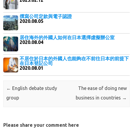
2025.02.12
撰寫公司定款與電子認證
2020.08.05
居住海外的外國人如何在日本選擇虛擬辦公室
2020.08.04
不居住於日本的外國人也能夠在不前往日本的前提下
在日本登記公司
2020.08.01
Post navigation
←
English debate study
The ease of doing new
group
business in countries
→
Please share your comment here