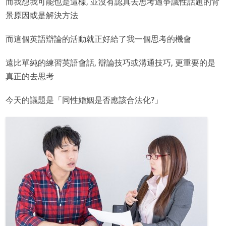
而我想我可能也是這樣, 並沒有認真去思考過爭議性話題的背
景原因或是解決方法
而這個英語辯論的活動就正好給了我一個思考的機會
遠比單純的練習英語會話, 辯論技巧或溝通技巧, 更重要的是
真正的去思考
今天的議題是「同性婚姻是否應該合法化?」