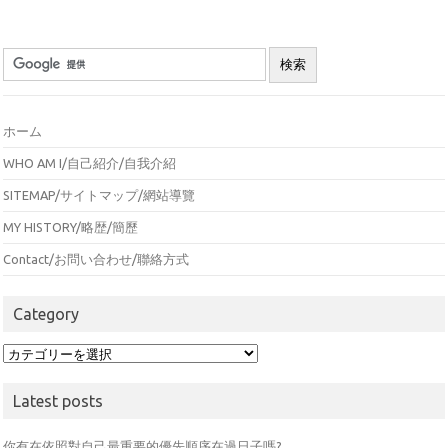
ホーム
WHO AM I/自己紹介/自我介紹
SITEMAP/サイトマップ/網站導覽
MY HISTORY/略歴/簡歷
Contact/お問い合わせ/聯絡方式
Category
Category
Latest posts
你有在依照對自己最重要的優先順序在過日子嗎?