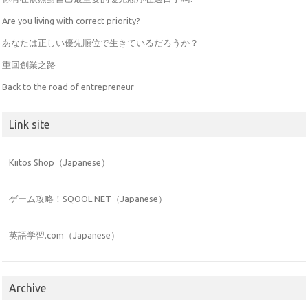
Are you living with correct priority?
あなたは正しい優先順位で生きているだろうか？
重回創業之路
Back to the road of entrepreneur
Link site
Kiitos Shop（Japanese）
ゲーム攻略！SQOOL.NET（Japanese）
英語学習.com（Japanese）
Archive