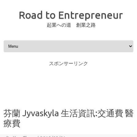
Road to Entrepreneur
起業への道 創業之路
Skip to content
スポンサーリンク
芬蘭 Jyvaskyla 生活資訊:交通費 醫
療費