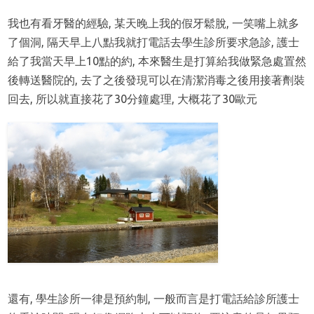
我也有看牙醫的經驗, 某天晚上我的假牙鬆脫, 一笑嘴上就多
了個洞, 隔天早上八點我就打電話去學生診所要求急診, 護士
給了我當天早上10點的約, 本來醫生是打算給我做緊急處置然
後轉送醫院的, 去了之後發現可以在清潔消毒之後用接著劑裝
回去, 所以就直接花了30分鐘處理, 大概花了30歐元
還有, 學生診所一律是預約制, 一般而言是打電話給診所護士