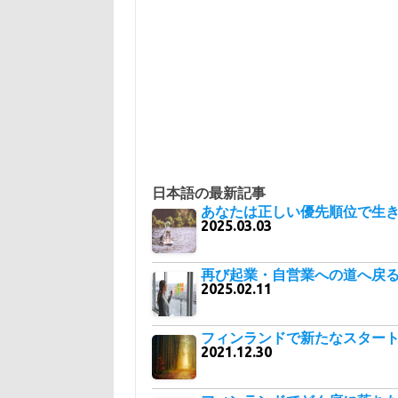
日本語の最新記事
あなたは正しい優先順位で生
2025.03.03
再び起業・自営業への道へ戻
2025.02.11
フィンランドで新たなスター
2021.12.30