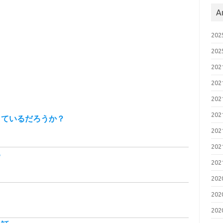
A
20
20
20
20
20
20
きているだろうか？
20
20
る
20
20
ト
20
20