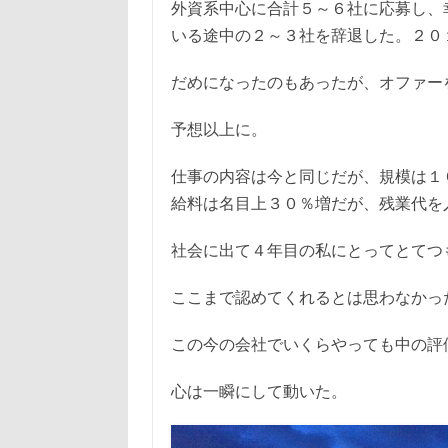
外資系中心に合計５～６社に応募し、
いる途中の２～３社を辞退した。２０
だめになったのもあったが、オファー
予想以上に。
仕事の内容は今と同じだが、規模は１
給料は名目上３０％増だが、残業代を
社会に出て４年目の私にとってとてつ
ここまで認めてくれるとは思わなかっ
この今の会社でいくらやっても中の評
心は一瞬にして動いた。