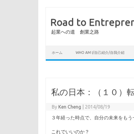
Road to Entrepre
起業への道 創業之路
ホーム
WHO AM I/自己紹介/自我介紹
私の日本：（１０）
By
Ken Cheng
|
2014/08/19
３年経った時点で、自分の未来をもう
これでいいのか？