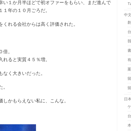
幸い１か月半ほどで初オファーをもらい、まだ進んで
T
１１年の１０月ごろだ。
中
をくれる会社からは高く評価された。
０倍。
入れると実質４５％増。
もなく大きいだった。
た。
日
価しかもらえない私に、こんな。