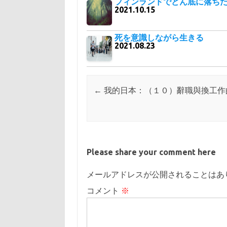
フィンランドでどん底に落ち
2021.10.15
死を意識しながら生きる
2021.08.23
Post navigation
←
我的日本：（１０）辭職與換工作
Please share your comment here
メールアドレスが公開されることはあ
コメント
※