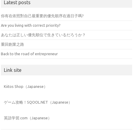
Latest posts
你有在依照對自己最重要的優先順序在過日子嗎?
Are you living with correct priority?
あなたは正しい優先順位で生きているだろうか？
重回創業之路
Back to the road of entrepreneur
Link site
Kiitos Shop（Japanese）
ゲーム攻略！SQOOL.NET（Japanese）
英語学習.com（Japanese）