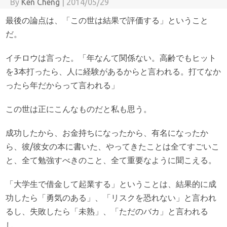
By
Ken Cheng
|
2014/05/29
最後の論点は、「この世は結果で評価する」ということ
だ。
イチロウは言った。「年なんて関係ない。高齢でもヒット
を3本打ったら、人に経験があるからと言われる。打てなか
ったら年だからって言われる」
この世は正にこんなものだと私も思う。
成功したから、お金持ちになったから、有名になったか
ら、彼/彼女の本に書いた、やってきたことは全てすごいこ
と、全て勉強すべきのこと、全て重要なように聞こえる。
「大学生で借金して起業する」ということは、結果的に成
功したら「勇気のある」、「リスクを恐れない」と言われ
るし、失敗したら「未熟」、「ただのバカ」と言われる
し。