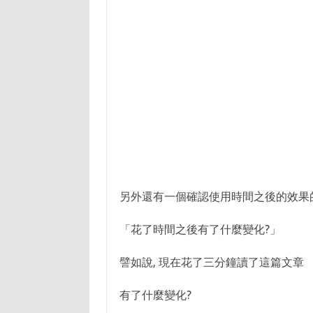
另外還有一個確認使用時間之後的效果
「花了時間之後有了什麼變化?」
譬如說, 現在花了三分鐘讀了這篇文章
有了什麼變化?