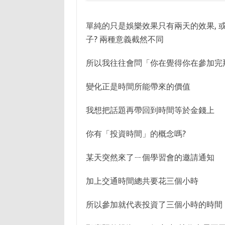
單純的只是娛樂效果只有兩天的效果,
子? 兩種意義截然不同
所以我往往會問「你在覺得你在參加完
變化正是時間所能帶來的價值
我想把話題再帶回到時間等於金錢上
你有「投資時間」的概念嗎?
某天突然來了ㄧ個學習會的邀請通知
加上交通時間總共要花三個小時
所以參加就代表投資了三個小時的時間