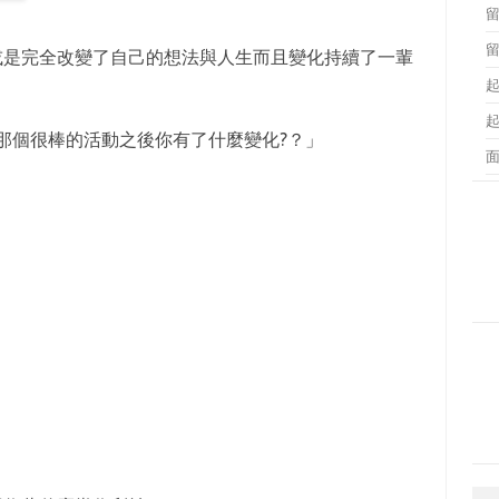
 或是完全改變了自己的想法與人生而且變化持續了一輩
那個很棒的活動之後你有了什麼變化?？」