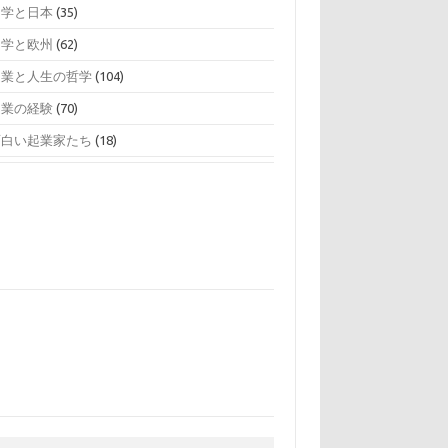
留学と日本
(35)
留学と欧州
(62)
起業と人生の哲学
(104)
起業の経験
(70)
面白い起業家たち
(18)