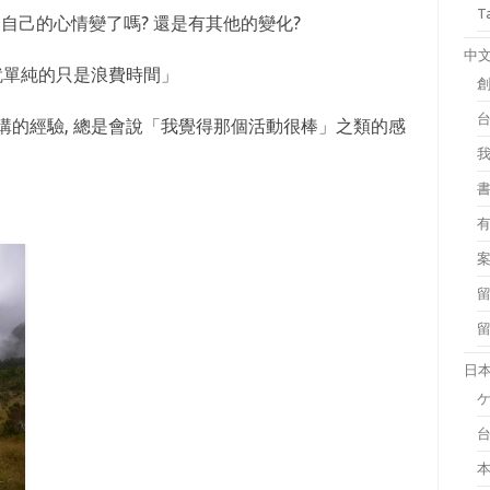
T
 自己的心情變了嗎? 還是有其他的變化?
中
就單純的只是浪費時間」
講的經驗, 總是會說「我覺得那個活動很棒」之類的感
日