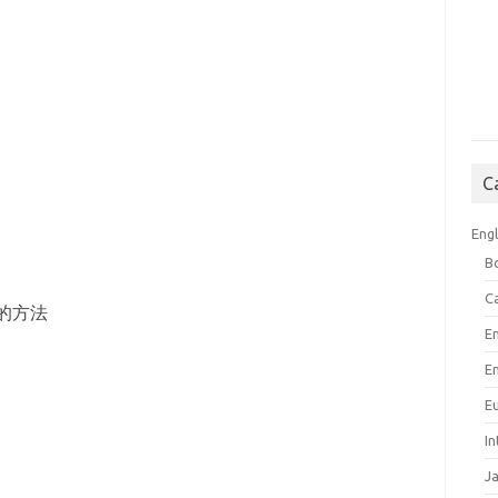
C
Engl
B
C
的方法
E
E
E
I
J