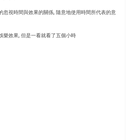
的忽視時間與效果的關係, 隨意地使用時間所代表的意
樂效果, 但是一看就看了五個小時