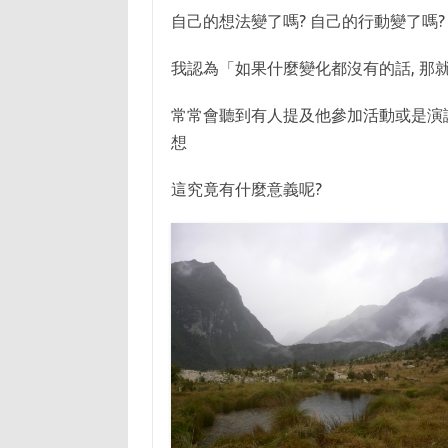
自己的想法變了嗎? 自己的行動變了嗎?
我認為「如果什麼變化都沒有的話, 那
常常會聽到有人提及他參加活動或是演
想
這究竟有什麼意義呢?