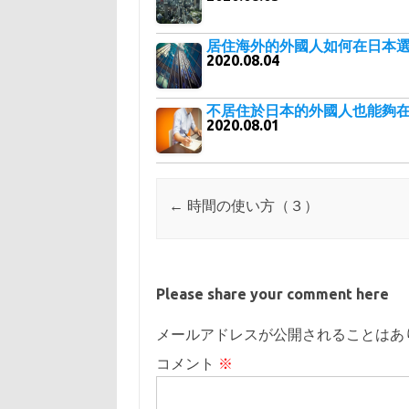
居住海外的外國人如何在日本
2020.08.04
不居住於日本的外國人也能夠
2020.08.01
Post navigation
←
時間の使い方（３）
Please share your comment here
メールアドレスが公開されることはあ
コメント
※