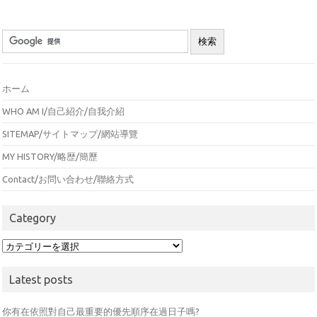
ホーム
WHO AM I/自己紹介/自我介紹
SITEMAP/サイトマップ/網站導覽
MY HISTORY/略歴/簡歷
Contact/お問い合わせ/聯絡方式
Category
Category
Latest posts
你有在依照對自己最重要的優先順序在過日子嗎?