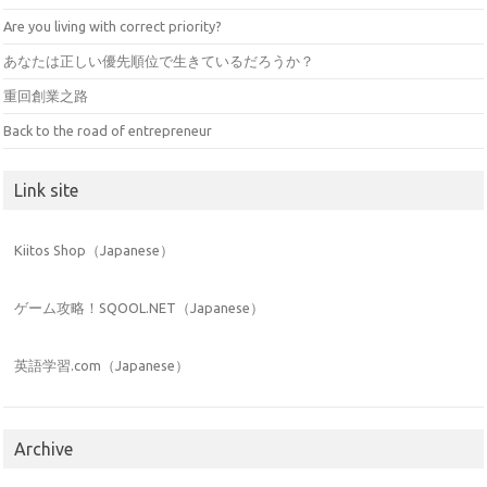
Are you living with correct priority?
あなたは正しい優先順位で生きているだろうか？
重回創業之路
Back to the road of entrepreneur
Link site
Kiitos Shop（Japanese）
ゲーム攻略！SQOOL.NET（Japanese）
英語学習.com（Japanese）
Archive