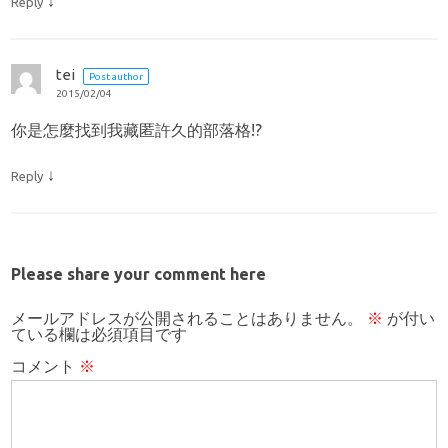
↓
Reply
tei
Post author
2015/02/04
你是怎麼找到我藏匿許久的部落格!?
↓
Reply
Please share your comment here
メールアドレスが公開されることはありません。
※
が付い
ている欄は必須項目です
コメント
※