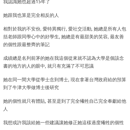
我認識她也超過15年了
她跟我也算是完全相反的人
相對於我的不安份, 愛特異獨行, 愛社交活動, 她總是所有人包
括老師跟同學心中的好學生, 她總是有最甜美的笑容, 最友善
的個性跟最整齊的筆記
成績總是名列前茅的她在我這個從來就不認為大學是個該念
書的地方的人的眼中, 就只有充滿了不可思議
她在同一間大學從學士念到博士, 現在拿著台灣政府給的預算
到了牛津大學做博士後研究
她的個性就只有體貼, 甚至是到了完全犧牲自己完全奉獻給他
人
我想或許我該給她一些建議讓她修正她這樣過度犧牲的個性