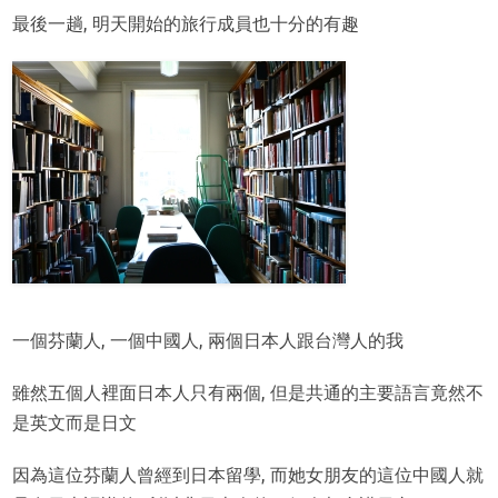
最後一趟, 明天開始的旅行成員也十分的有趣
一個芬蘭人, 一個中國人, 兩個日本人跟台灣人的我
雖然五個人裡面日本人只有兩個, 但是共通的主要語言竟然不
是英文而是日文
因為這位芬蘭人曾經到日本留學, 而她女朋友的這位中國人就