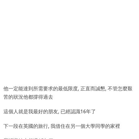
他一定能達到所需要求的最低限度, 正直而誠懇, 不管怎麼艱
苦的狀況他都撐得過去
這個人就是我最好的朋友, 已經認識16年了
下一段在英國的旅行, 我借住在另一個大學同學的家裡