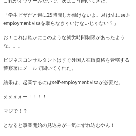
これがオッケーみたいで、次はこう聞いてきた。
「学生ビザだと週に25時間しか働けないよ。君は先にself-
employment visaを取らなきゃいけないじゃない？」
お！これは確かにこのような就労時間制限があったよう
な。。。
ビジネスコンサルタントはすぐ外国人在留資格を管轄する
警察署にメールで聞いてくれた。
結果は、起業するにはself-employment visaが必要だ。
ええええー！！！！
マジで！？
となると事業開始の見込みが一気にずれ込むやん！