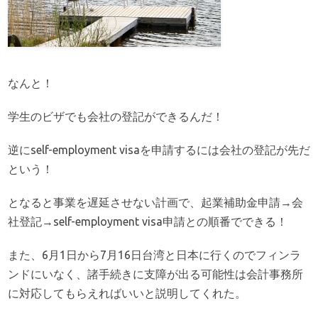
なんと！
学生のビザでも会社の登記ができるんだ！
逆にself-employment visaを申請するには会社の登記が先だ
という！
となると事業を遅延させない計画で、起業補助金申請→会
社登記→self-employment visa申請との順番でできる！
また、6月1日から7月16日台湾と日本に行くのでフィンラ
ンドにいなく、諸手続きに支障が出る可能性は会計事務所
に対応してもらえればいいと説明してくれた。