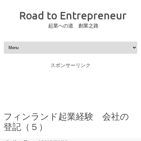
Road to Entrepreneur
起業への道 創業之路
Skip to content
スポンサーリンク
フィンランド起業経験 会社の
登記（５）