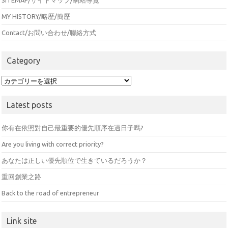
SITEMAP/サイトマップ/網站導覽
MY HISTORY/略歴/簡歷
Contact/お問い合わせ/聯絡方式
Category
Category
Latest posts
你有在依照對自己最重要的優先順序在過日子嗎?
Are you living with correct priority?
あなたは正しい優先順位で生きているだろうか？
重回創業之路
Back to the road of entrepreneur
Link site