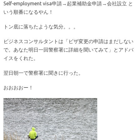
Self-employment visa申請→起業補助金申請→会社設立 と
いう順番になるやん！
トン底に落ちたような気分。。。
ビジネスコンサルタントは「ビザ変更の申請はまだしない
で。あなた明日一回警察署に詳細を聞いてみて」とアドバ
イスをくれた。
翌日朝一で警察署に聞きに行った。
おおおおー！