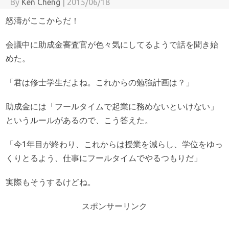
By
Ken Cheng
|
2015/06/18
怒濤がここからだ！
会議中に助成金審査官が色々気にしてるようで話を聞き始
めた。
「君は修士学生だよね。これからの勉強計画は？」
助成金には「フールタイムで起業に務めないといけない」
というルールがあるので、こう答えた。
「今1年目が終わり、これからは授業を減らし、学位をゆっ
くりとるよう、仕事にフールタイムでやるつもりだ」
実際もそうするけどね。
スポンサーリンク