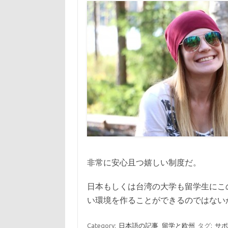
非常に安心且つ嬉しい制度だ。
日本もしくは台湾の大学も留学生にこ
い環境を作ることができるのではない
Category:
日本語の記事
留学と欧州
タグ:
サ