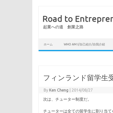
Road to Entrepre
起業への道 創業之路
ホーム
WHO AM I/自己紹介/自我介紹
フィンランド留学生
By
Ken Cheng
|
2014/08/27
次は、チューター制度だ。
チューターは全ての留学生に割り当て