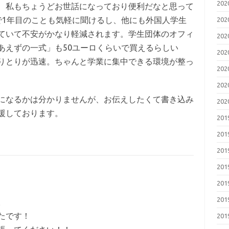
20
、私もちょうどお世話になっており便利だなと思って
で1年目のことも気軽に聞けるし、他にも外国人学生
20
ていて不安がかなり軽減されます。学生団体のオフィ
20
あえずの一式」も50ユーロくらいで買えるらしい
20
りとりが迅速。ちゃんと学業に集中できる環境が整っ
20
20
になるかは分かりませんが、お伝えしたくて書き込み
20
援しております。
20
20
20
20
20
20
。
たです！
20