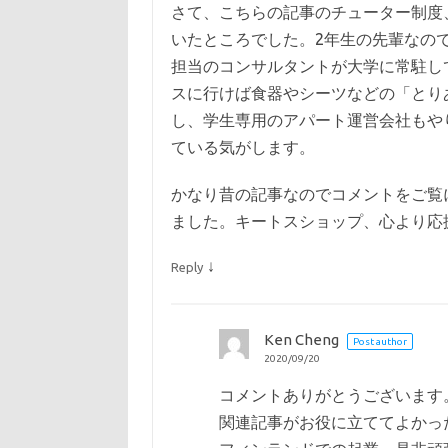
さて、こちらの記事のチューター制度
いたところでした。2年生の先輩なの
担当のコンサルタントが大学に常駐し
スに行けば食器やシーツなどの「とり
し、学生専用のアパート運営会社もや
ている気がします。
かなり昔の記事なのでコメントをご覧
ました。キートスショップ、心より応
↓
Reply
Ken Cheng
Post author
2020/09/20
コメントありがとうございます
関連記事がお役に立ててよかっ