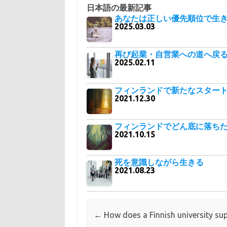
日本語の最新記事
あなたは正しい優先順位で生
2025.03.03
再び起業・自営業への道へ戻
2025.02.11
フィンランドで新たなスター
2021.12.30
フィンランドでどん底に落ち
2021.10.15
死を意識しながら生きる
2021.08.23
Post navigation
←
How does a Finnish university su