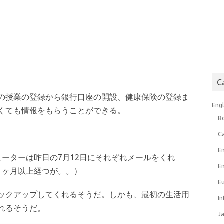
C
の授業の登録から銀行口座の開設、健康保険の登録ま
Engl
くても情報をもらうことができる。
B
C
E
ーターは昨日の7月12日にそれぞれメールをくれ
E
1ヶ月以上経つが。。）
E
ックアップしてくれるそうだ。しかも、最初の生活用
I
れるそうだ。
J