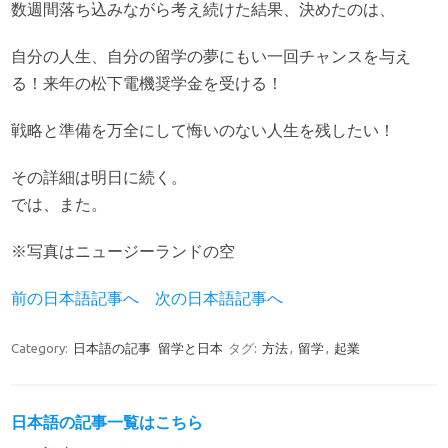
数週間落ち込みながら考え続けた結果、決めたのは、
自分の人生、自分の留学の夢にもい一回チャンスを与え
る！来年の松下電機奨学金を受ける！
戦略と準備を万全にして悔いのない人生を残したい！
その詳細は明日に続く。
では、また。
※写真はニュージーランドの空
前の日本語記事へ
次の日本語記事へ
Category:
日本語の記事
留学と日本
タグ:
方法
,
留学
,
起業
日本語の記事一覧はこちら