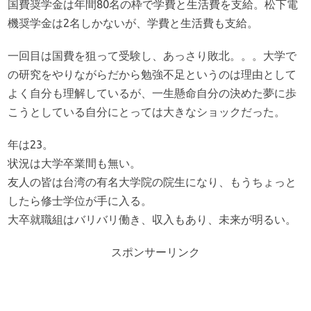
国費奨学金は年間80名の枠で学費と生活費を支給。松下電
機奨学金は2名しかないが、学費と生活費も支給。
一回目は国費を狙って受験し、あっさり敗北。。。大学で
の研究をやりながらだから勉強不足というのは理由として
よく自分も理解しているが、一生懸命自分の決めた夢に歩
こうとしている自分にとっては大きなショックだった。
年は23。
状況は大学卒業間も無い。
友人の皆は台湾の有名大学院の院生になり、もうちょっと
したら修士学位が手に入る。
大卒就職組はバリバリ働き、収入もあり、未来が明るい。
スポンサーリンク