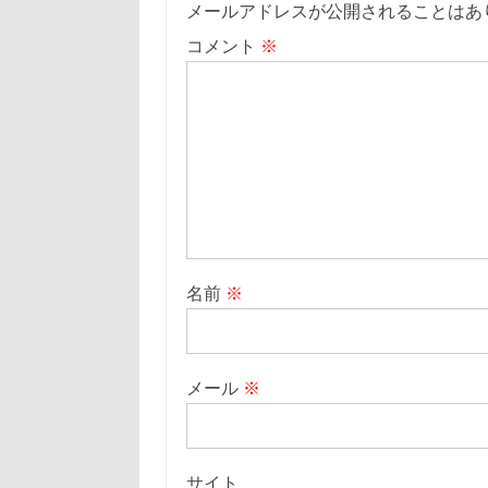
メールアドレスが公開されることはあ
コメント
※
名前
※
メール
※
サイト