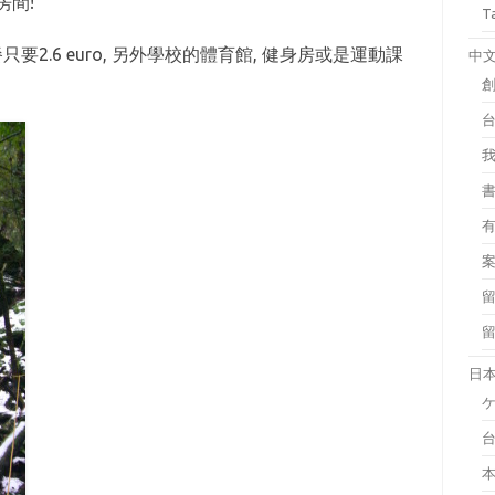
房間!
T
2.6 euro, 另外學校的體育館, 健身房或是運動課
中
日