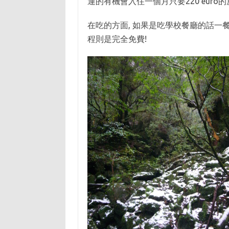
運的有機會入住一個月只要220 euro的
在吃的方面, 如果是吃學校餐廳的話一餐只要
程則是完全免費!