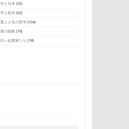
留学と日本
(35)
留学と欧州
(62)
起業と人生の哲学
(104)
起業の経験
(70)
面白い起業家たち
(18)