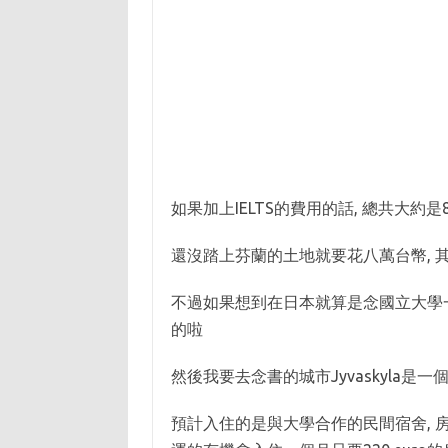
如果加上IELTS的費用的話, 總共大約是
還沒踏上芬蘭的土地就要花八萬台幣, 其
不過如果想到在日本就算是念國立大學一
的啦
然後我要去念書的城市Jyvaskyla是
預計入住的是與大學合作的民間宿舍, 房租大