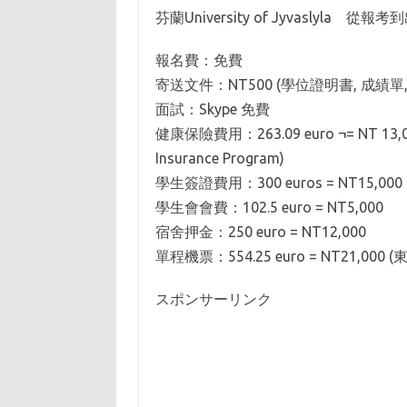
芬蘭University of Jyvaslyla 
報名費：免費
寄送文件：NT500 (學位證明書, 成績單, 
面試：Skype 免費
健康保險費用：263.09 euro ¬= NT 
Insurance Program)
學生簽證費用：300 euros = NT15,000 
學生會會費：102.5 euro = NT5,000
宿舍押金：250 euro = NT12,000
單程機票：554.25 euro = NT21,000
スポンサーリンク