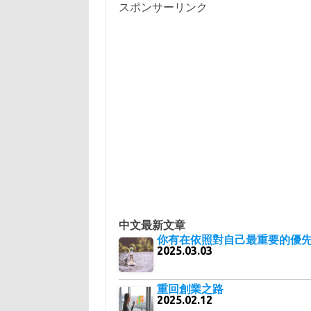
スポンサーリンク
中文最新文章
你有在依照對自己最重要的優先
2025.03.03
重回創業之路
2025.02.12