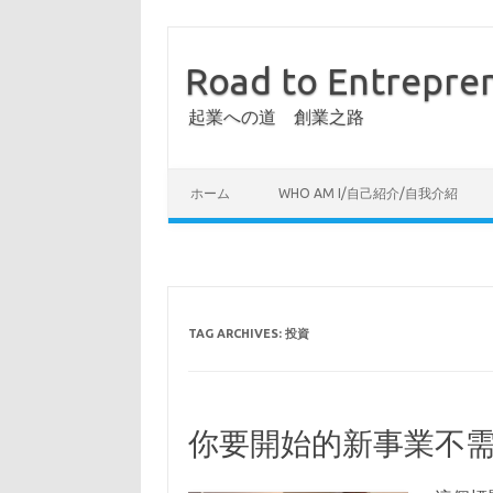
Road to Entrepre
起業への道 創業之路
ホーム
WHO AM I/自己紹介/自我介紹
TAG ARCHIVES:
投資
你要開始的新事業不需